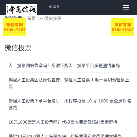
微信投票
Toggl
navig
当前位置：
首页
>>
微信投票
微信投票
人工投票网站靠谱吗？所谓正规人工投票平台多是圈钱骗局
揭秘人工投票团队虚假宣传，微信人工投票 1 毛一票切勿轻易上
当
警惕人工投票下单平台陷阱，小程序投票 10 元 1000 票全是诈骗
套路
10元1000票是人工投票吗？代投票收费高低核心因素解析
警惕10元1000票人工投票陷阱！代投票真实收费明细大曝光